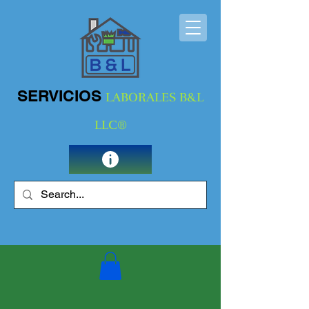
SERVICIOS
LABORALES B&L
LLC®