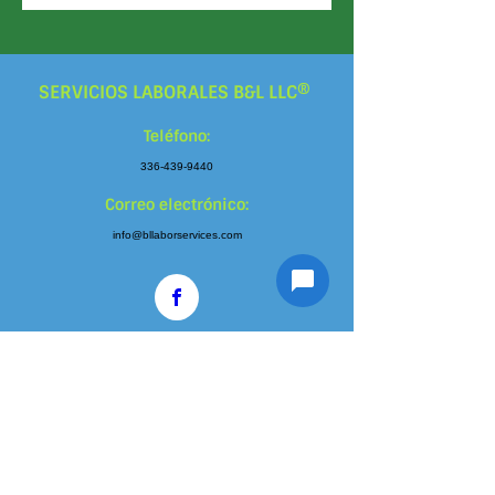
SERVICIOS LABORALES B&L LLC®
Teléfono:
336-439-9440
Correo electrónico:
info@bllaborservices.com
Contact Us
Teléfono:
336-439-9440