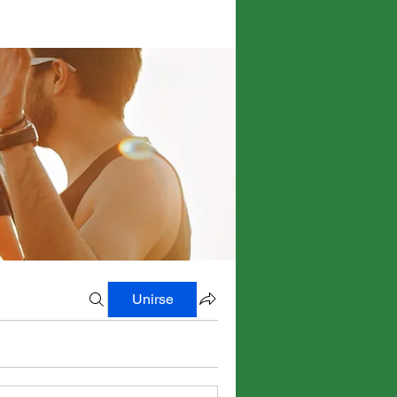
Unirse